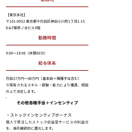
【東京本社】
〒101-0052 東京都千代田区神田小川町1丁目1-15
D＆F御茶ノ水ビル9階
勤務時間
9:00～18:00（休憩60分）
給与体系
月給27万円～40万円（基本給＋職種手当含む）
※保有されるスキル・経験・能力により優遇、相談
の上で決定します。
その他各種手当＋インセンティブ
・ストックインセンティブボーナス
個人で受注したストック収益型サービスの利益分
を、毎月継続的に還元します。