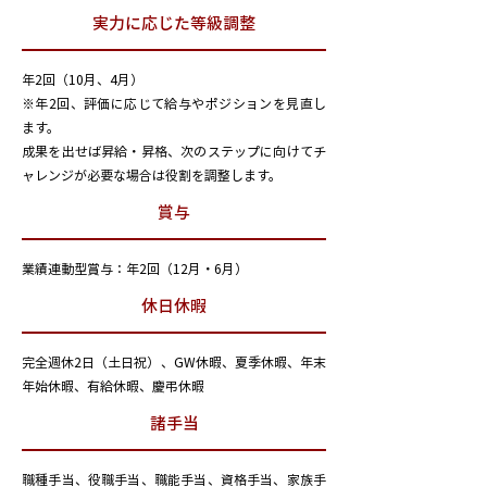
実力に応じた等級調整
年2回（10月、4月）
※年2回、評価に応じて給与やポジションを見直し
ます。
成果を出せば昇給・昇格、次のステップに向けてチ
ャレンジが必要な場合は役割を調整します。
賞与
業績連動型賞与：年2回（12月・6月）
休日休暇
完全週休2日（土日祝）、GW休暇、夏季休暇、年末
年始休暇、有給休暇、慶弔休暇
諸手当
職種手当、役職手当、職能手当、資格手当、家族手