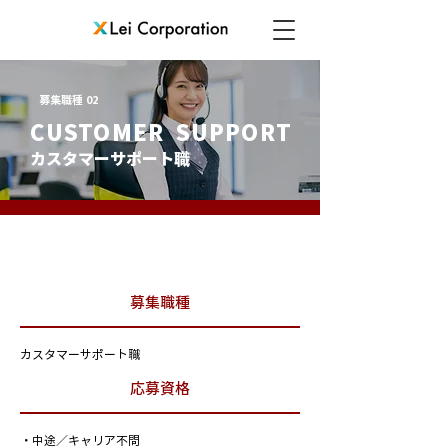
募集職種 02
CUSTOMER SUPPORT
カスタマーサポート職
募集要項
募集職種
カスタマーサポート職
応募資格
・中途／キャリア不問