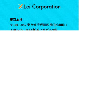
東京本社
〒101-0052 東京都千代田区神田小川町1
丁目1-15 D＆F御茶ノ水ビル9階
TEL:
03-6260-7661
札幌営業所
〒060-0061 北海道札幌市中央区南1条西9
丁目15-2 札幌南1条ビル4階B
TEL:
011-211-8773