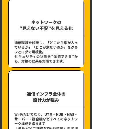
01
ネットワークの
“見えない不安”を見える化
通信環境を診断し、「どこから誰が入っ
ているか」「どこが危ないのか」を
グラ
フとログで可視化。
セキュリティの状態を“体感できる”か
ら、対策の効果も実感できます。
02
通信インフラ全体の
設計力が強み
Wi-Fiだけでなく、
UTM・HUB・NAS・
サーバー・複合機
などすべてのネットワ
ーク構成を踏まえて
「最も安全で快適なWi-Fi環境」を実現