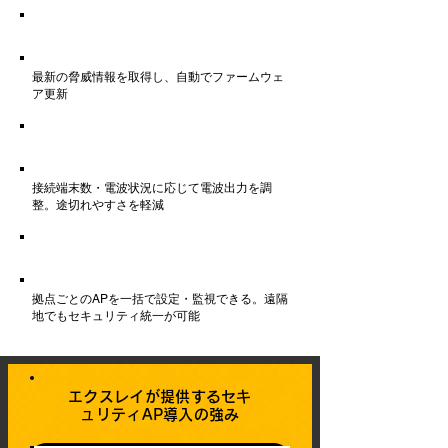
セキュリティ自動更新
最新の脅威情報を取得し、自動でファームウェ
ア更新
電波強度の自動最適化
接続端末数・電波状況に応じて電波出力を調
整。途切れやすさを軽減
クラウド管理対応
拠点ごとのAPを一括で設定・監視できる。遠隔
地でもセキュリティ統一が可能
エクスレイが提供するセキ
ュリティAP導入の強み