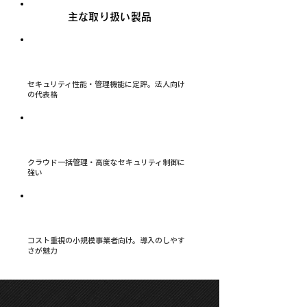
主な取り扱い製品
YAMAHA（WLXシリーズ）
セキュリティ性能・管理機能に定評。法人向け
の代表格
CISCO Meraki
クラウド一括管理・高度なセキュリティ制御に
強い
BUFFALO 法人モデル
コスト重視の小規模事業者向け。導入のしやす
さが魅力