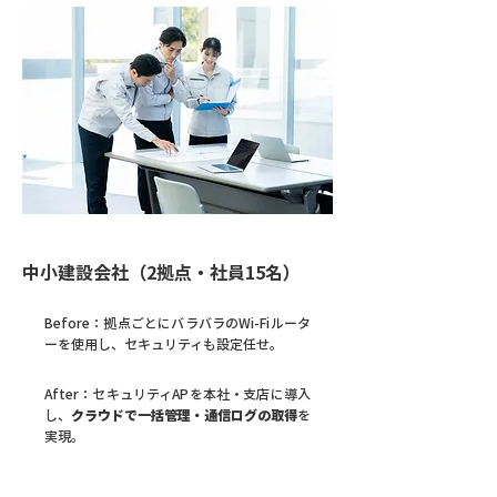
CASE02
中小建設会社（2拠点・社員15名）
Before：
拠点ごとにバラバラのWi-Fiルータ
ーを使用し、セキュリティも設定任せ。
After：
セキュリティAPを本社・支店に導入
し、
クラウドで一括管理・通信ログの取得
を
実現。